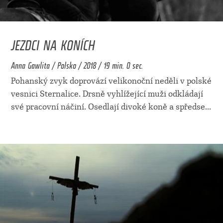
JEZDCI NA KONÍCH
Anna Gawlita / Polsko / 2018 / 19 min. 0 sec.
Pohanský zvyk doprovází velikonoční neděli v polské
vesnici Sternalice. Drsně vyhlížející muži odkládají
své pracovní náčiní. Osedlají divoké koně a spředse
...