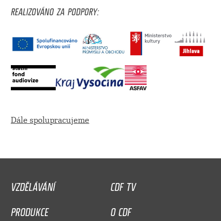
REALIZOVÁNO ZA PODPORY:
Dále spolupracujeme
VZDĚLÁVÁNÍ
CDF TV
PRODUKCE
O CDF