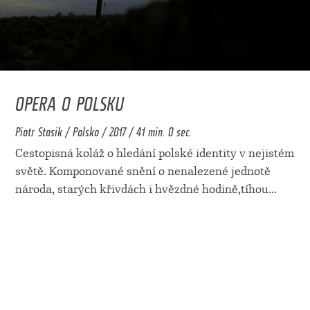
OPERA O POLSKU
Piotr Stasik / Polsko / 2017 / 41 min. 0 sec.
Cestopisná koláž o hledání polské identity v nejistém
světě. Komponované snění o nenalezené jednotě
národa, starých křivdách i hvězdné hodině,tíhou
...