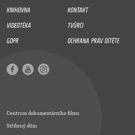
KNIHOVNA
KONTAKT
VIDEOTÉKA
TVŮRCI
GDPR
OCHRANA PRÁV DÍTĚTE
Centrum dokumentárního filmu
Stříbrný dům