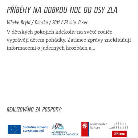
PŘÍBĚHY NA DOBROU NOC OD OSY ZLA
Vibeke Bryld / Dánsko / 2011 / 23 min. 0 sec.
V dětských pokojích kdekoliv na světě rodiče
vyprávějí dětem pohádky. Zatímco zprávy zneklidňují
informacemi o jaderných hrozbách a
...
REALIZOVÁNO ZA PODPORY: