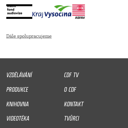
Dále spolupracujeme
VZDĚLÁVÁNÍ
CDF TV
PRODUKCE
O CDF
KNIHOVNA
KONTAKT
VIDEOTÉKA
TVŮRCI