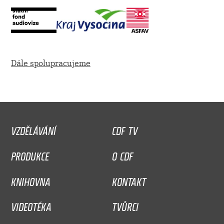
Dále spolupracujeme
VZDĚLÁVÁNÍ
CDF TV
PRODUKCE
O CDF
KNIHOVNA
KONTAKT
VIDEOTÉKA
TVŮRCI