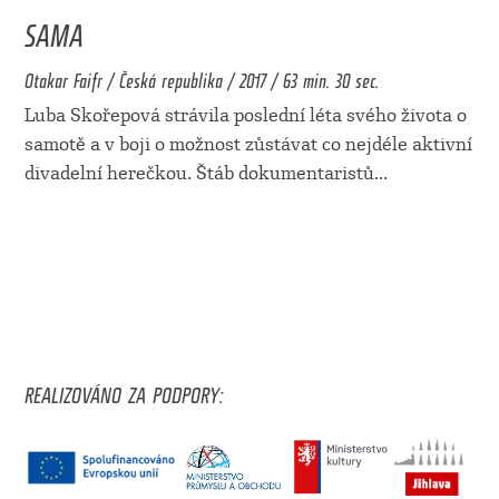
SAMA
Otakar Faifr / Česká republika / 2017 / 63 min. 30 sec.
Luba Skořepová strávila poslední léta svého života o
samotě a v boji o možnost zůstávat co nejdéle aktivní
divadelní herečkou. Štáb dokumentaristů
...
REALIZOVÁNO ZA PODPORY: