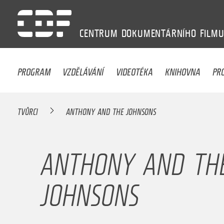
CENTRUM
DOKUMENTÁRNÍHO
FILM
PROGRAM
VZDĚLÁVÁNÍ
VIDEOTÉKA
KNIHOVNA
PR
TVŮRCI
ANTHONY AND THE JOHNSONS
ANTHONY AND TH
JOHNSONS