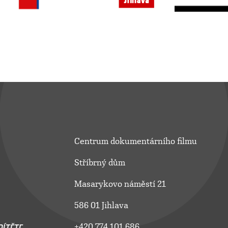
Centrum dokumentárního filmu
Stříbrný dům
Masarykovo náměstí 21
586 01 Jihlava
ÍTĚTE
+420 774 101 686