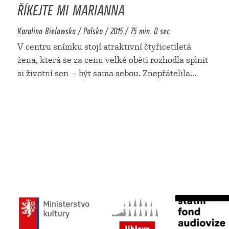
ŘÍKEJTE MI MARIANNA
Karolina Bielawska / Polsko / 2015 / 75 min. 0 sec.
V centru snímku stojí atraktivní čtyřicetiletá
žena, která se za cenu velké oběti rozhodla splnit
si životní sen – být sama sebou. Znepřátelila
...