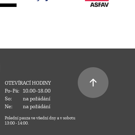
OTEVÍRACÍ HODINY
Po–Pá:
10.00–18.00
So:
na požádání
Ne:
na požádání
Polední pauza ve všední dny a v sobotu
13:00 - 14:00.