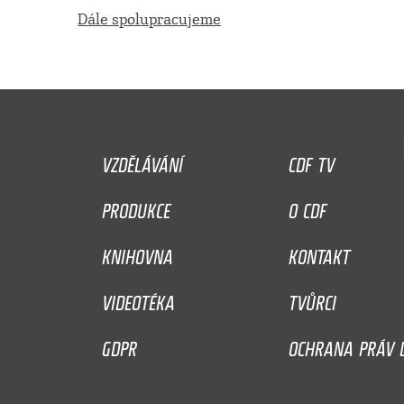
Dále spolupracujeme
VZDĚLÁVÁNÍ
CDF TV
PRODUKCE
O CDF
KNIHOVNA
KONTAKT
VIDEOTÉKA
TVŮRCI
GDPR
OCHRANA PRÁV D