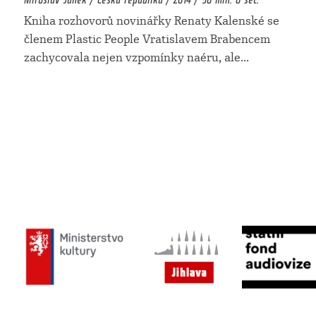
Kniha rozhovorů novinářky Renaty Kalenské se
členem Plastic People Vratislavem Brabencem
zachycovala nejen vzpomínky naéru, ale
...