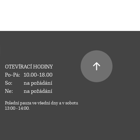
OTEVÍRACÍ HODINY
Po–Pá:
10.00–18.00
So:
na požádání
Ne:
na požádání
Polední pauza ve všední dny a v sobotu
13:00 - 14:00.