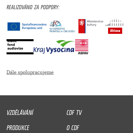
REALIZOVÁNO ZA PODPORY:
Dále spolupracujeme
VZDĚLÁVÁNÍ
CDF TV
PRODUKCE
O CDF