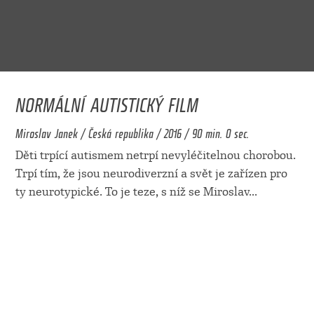
NORMÁLNÍ AUTISTICKÝ FILM
Miroslav Janek / Česká republika / 2016 / 90 min. 0 sec.
Děti trpící autismem netrpí nevyléčitelnou chorobou.
Trpí tím, že jsou neurodiverzní a svět je zařízen pro
ty neurotypické. To je teze, s níž se Miroslav
...