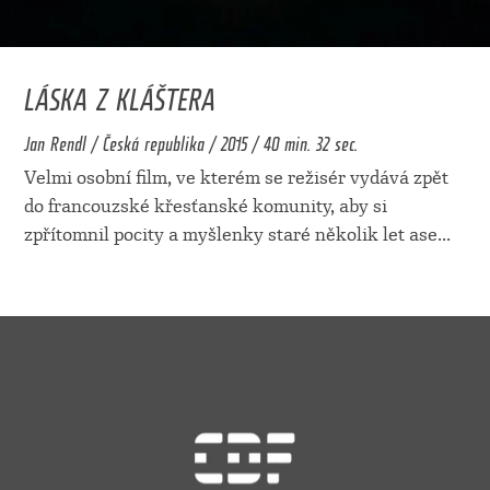
LÁSKA Z KLÁŠTERA
Jan Rendl / Česká republika / 2015 / 40 min. 32 sec.
Velmi osobní film, ve kterém se režisér vydává zpět
do francouzské křesťanské komunity, aby si
zpřítomnil pocity a myšlenky staré několik let ase
...