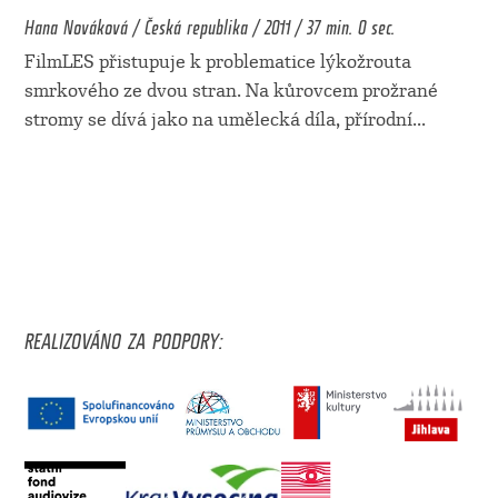
Hana Nováková / Česká republika / 2011 / 37 min. 0 sec.
FilmLES přistupuje k problematice lýkožrouta
smrkového ze dvou stran. Na kůrovcem prožrané
stromy se dívá jako na umělecká díla, přírodní
...
REALIZOVÁNO ZA PODPORY: