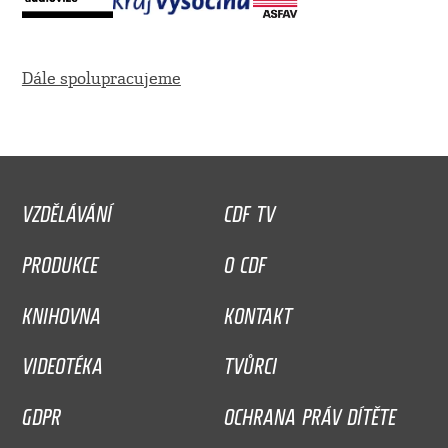
Dále spolupracujeme
VZDĚLÁVÁNÍ
CDF TV
PRODUKCE
O CDF
KNIHOVNA
KONTAKT
VIDEOTÉKA
TVŮRCI
GDPR
OCHRANA PRÁV DÍTĚTE