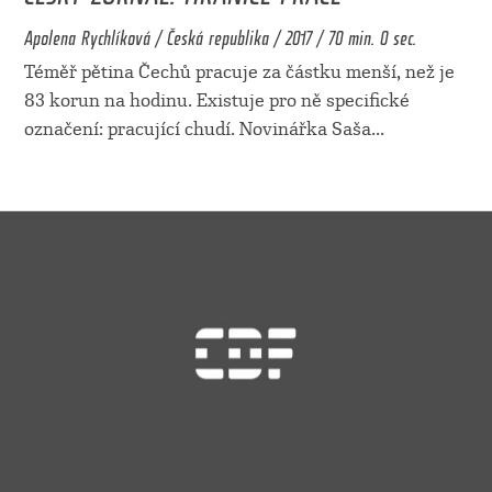
Apolena Rychlíková / Česká republika / 2017 / 70 min. 0 sec.
Téměř pětina Čechů pracuje za částku menší, než je
83 korun na hodinu. Existuje pro ně specifické
označení: pracující chudí. Novinářka Saša
...