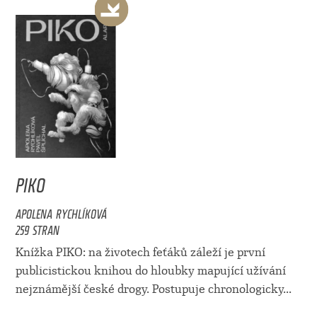
PIKO
APOLENA RYCHLÍKOVÁ
259 STRAN
Knížka PIKO: na životech feťáků záleží je první
publicistickou knihou do hloubky mapující užívání
nejznámější české drogy. Postupuje chronologicky...