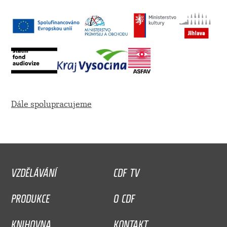
Dále spolupracujeme
VZDĚLÁVÁNÍ
CDF TV
PRODUKCE
O CDF
KNIHOVNA
KONTAKT