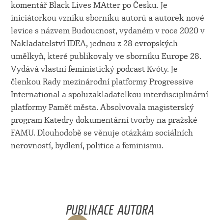
komentář Black Lives MAtter po Česku. Je
iniciátorkou vzniku sborníku autorů a autorek nové
levice s názvem Budoucnost, vydaném v roce 2020 v
Nakladatelství IDEA, jednou z 28 evropských
umělkyň, které publikovaly ve sborníku Europe 28.
Vydává vlastní feministický podcast Kvóty. Je
členkou Rady mezinárodní platformy Progressive
International a spoluzakladatelkou interdisciplinární
platformy Paměť města. Absolvovala magisterský
program Katedry dokumentární tvorby na pražské
FAMU. Dlouhodobě se věnuje otázkám sociálních
nerovností, bydlení, politice a feminismu.
PUBLIKACE AUTORA