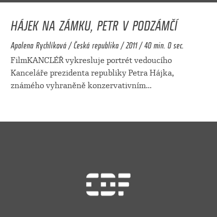
HÁJEK NA ZÁMKU, PETR V PODZÁMČÍ
Apolena Rychlíková / Česká republika / 2011 / 40 min. 0 sec.
FilmKANCLÉŘ vykresluje portrét vedoucího
Kanceláře prezidenta republiky Petra Hájka,
známého vyhraněně konzervativním
...