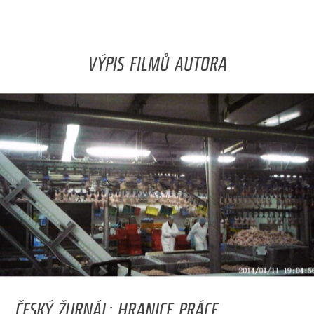
VÝPIS FILMŮ AUTORA
ČESKÝ ŽURNÁL: HRANICE PRÁCE