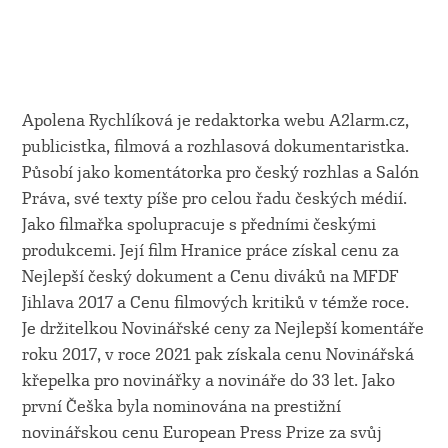
Apolena Rychlíková je redaktorka webu A2larm.cz,
publicistka, filmová a rozhlasová dokumentaristka.
Působí jako komentátorka pro český rozhlas a Salón
Práva, své texty píše pro celou řadu českých médií.
Jako filmařka spolupracuje s předními českými
produkcemi. Její film Hranice práce získal cenu za
Nejlepší český dokument a Cenu diváků na MFDF
Jihlava 2017 a Cenu filmových kritiků v témže roce.
Je držitelkou Novinářské ceny za Nejlepší komentáře
roku 2017, v roce 2021 pak získala cenu Novinářská
křepelka pro novinářky a novináře do 33 let. Jako
první Češka byla nominována na prestižní
novinářskou cenu European Press Prize za svůj