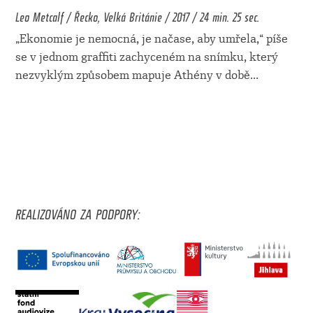
Leo Metcalf / Řecko, Velká Británie / 2017 / 24 min. 25 sec.
„Ekonomie je nemocná, je načase, aby umřela,“ píše
se v jednom graffiti zachyceném na snímku, který
nezvyklým způsobem mapuje Athény v době
...
REALIZOVÁNO ZA PODPORY: