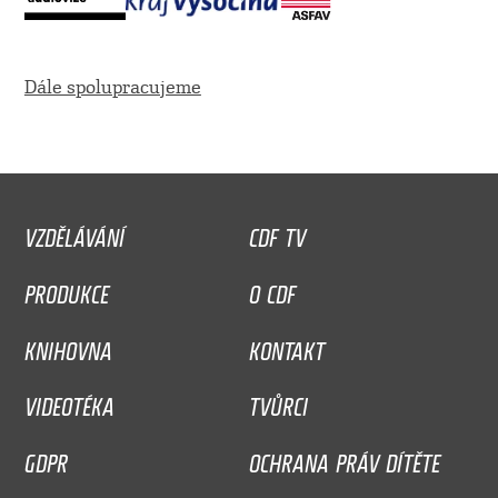
Dále spolupracujeme
VZDĚLÁVÁNÍ
CDF TV
PRODUKCE
O CDF
KNIHOVNA
KONTAKT
VIDEOTÉKA
TVŮRCI
GDPR
OCHRANA PRÁV DÍTĚTE