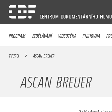
CENTRUM
DOKUMENTÁRNÍHO
FILM
PROGRAM
VZDĚLÁVÁNÍ
VIDEOTÉKA
KNIHOVNA
PR
TVŮRCI
ASCAN BREUER
ASCAN BREUER