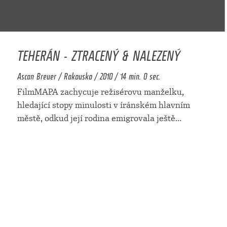
TEHERÁN - ZTRACENÝ & NALEZENÝ
Ascan Breuer / Rakousko / 2010 / 14 min. 0 sec.
FilmMAPA zachycuje režisérovu manželku,
hledající stopy minulosti v íránském hlavním
městě, odkud její rodina emigrovala ještě
...