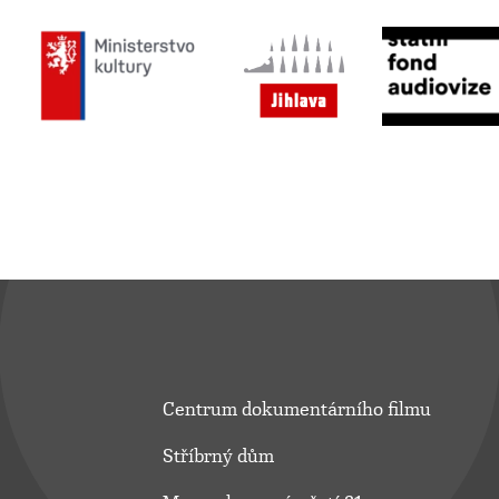
Centrum dokumentárního filmu
Stříbrný dům