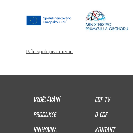
Dále spolupracujeme
VZDĚLÁVÁNÍ
CDF TV
PRODUKCE
O CDF
KNIHOVNA
KONTAKT