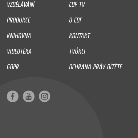
VZDĚLÁVÁNÍ
CDF TV
PRODUKCE
O CDF
KNIHOVNA
KONTAKT
VIDEOTÉKA
TVŮRCI
GDPR
OCHRANA PRÁV DÍTĚTE