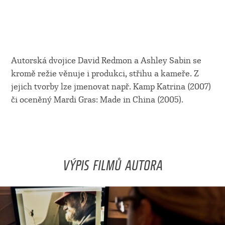
Autorská dvojice David Redmon a Ashley Sabin se
kromě režie věnuje i produkci, střihu a kameře. Z
jejich tvorby lze jmenovat např. Kamp Katrina (2007)
či oceněný Mardi Gras: Made in China (2005).
VÝPIS FILMŮ AUTORA