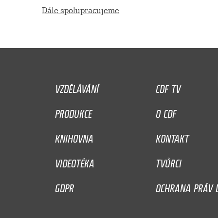
Dále spolupracujeme
VZDĚLÁVÁNÍ
CDF TV
PRODUKCE
O CDF
KNIHOVNA
KONTAKT
VIDEOTÉKA
TVŮRCI
GDPR
OCHRANA PRÁV D