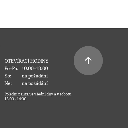
OTEVÍRACÍ HODINY
Po–Pá:
10.00–18.00
So:
na požádání
Ne:
na požádání
Polední pauza ve všední dny a v sobotu
13:00 - 14:00.