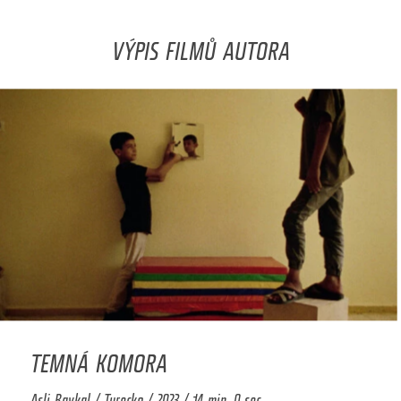
VÝPIS FILMŮ AUTORA
TEMNÁ KOMORA
Asli Baykal / Turecko / 2023 / 14 min. 0 sec.