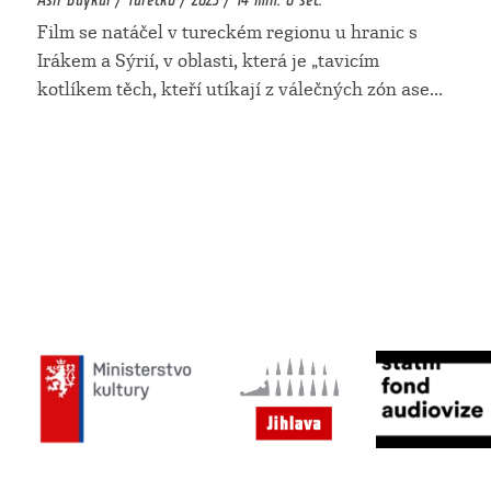
Film se natáčel v tureckém regionu u hranic s
Irákem a Sýrií, v oblasti, která je „tavicím
kotlíkem těch, kteří utíkají z válečných zón ase
...