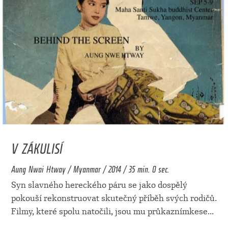
V ZÁKULISÍ
Aung Nwai Htway / Myanmar / 2014 / 35 min. 0 sec.
Syn slavného hereckého páru se jako dospělý
pokouší rekonstruovat skutečný příběh svých rodičů.
Filmy, které spolu natočili, jsou mu průkaznímkese
...