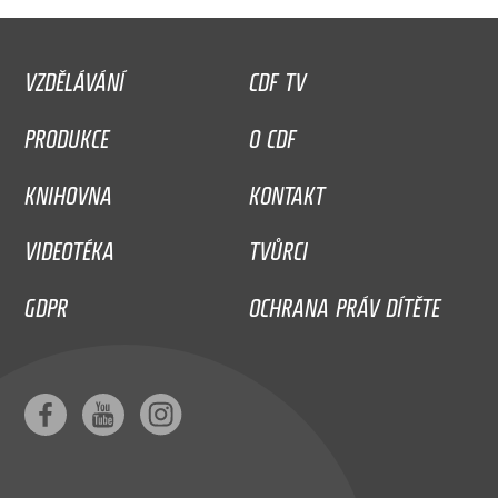
VZDĚLÁVÁNÍ
CDF TV
PRODUKCE
O CDF
KNIHOVNA
KONTAKT
VIDEOTÉKA
TVŮRCI
GDPR
OCHRANA PRÁV DÍTĚTE