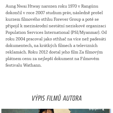
Aung Nwai Htway narozen roku 1970 v Rangúnu
dokončil v roce 2007 studium práv, následně prošel
kurzem filmového střihu Forever Group a poté se
připojil k mezinárodní nestátní neziskové organizaci
Population Services International (PSI/Myanmar). Od
roku 2004 pracoval jako střihač na více než padesáti
dokumentech, na krátkých filmech a televizních
reklamách. Roku 2012 dostal jeho film Za filmovým
plátnem cenu za nejlepší dokument na Filmovém
festivalu Wathann.
VÝPIS FILMŮ AUTORA