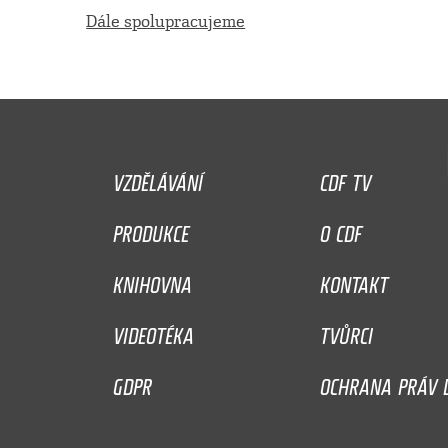
Dále spolupracujeme
VZDĚLÁVÁNÍ
CDF TV
PRODUKCE
O CDF
KNIHOVNA
KONTAKT
VIDEOTÉKA
TVŮRCI
GDPR
OCHRANA PRÁV D