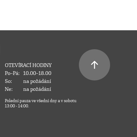
OTEVÍRACÍ HODINY
Po–Pá:
10.00–18.00
So:
na požádání
Ne:
na požádání
Polední pauza ve všední dny a v sobotu
13:00 - 14:00.