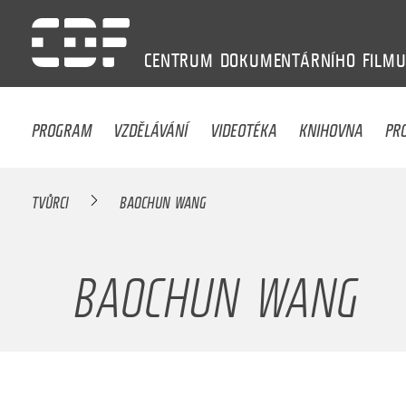
CENTRUM
DOKUMENTÁRNÍHO
FILM
PROGRAM
VZDĚLÁVÁNÍ
VIDEOTÉKA
KNIHOVNA
PR
TVŮRCI
BAOCHUN WANG
BAOCHUN WANG