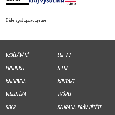
Dále spolupracujeme
VZDĚLÁVÁNÍ
CDF TV
PRODUKCE
O CDF
KNIHOVNA
KONTAKT
VIDEOTÉKA
TVŮRCI
GDPR
OCHRANA PRÁV DÍTĚTE