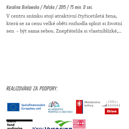
Karolina Bielawska / Polsko / 2015 / 75 min. 0 sec.
V centru snímku stojí atraktivní čtyřicetiletá žena,
která se za cenu velké oběti rozhodla splnit si životní
sen – být sama sebou. Znepřátelila si vlastníblízké,
...
REALIZOVÁNO ZA PODPORY: