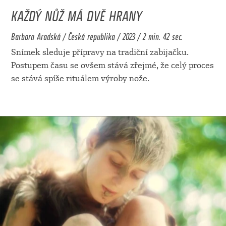
KAŽDÝ NŮŽ MÁ DVĚ HRANY
Barbora Aradská / Česká republika / 2023 / 2 min. 42 sec.
Snímek sleduje přípravy na tradiční zabijačku.
Postupem času se ovšem stává zřejmé, že celý proces
se stává spíše rituálem výroby nože.