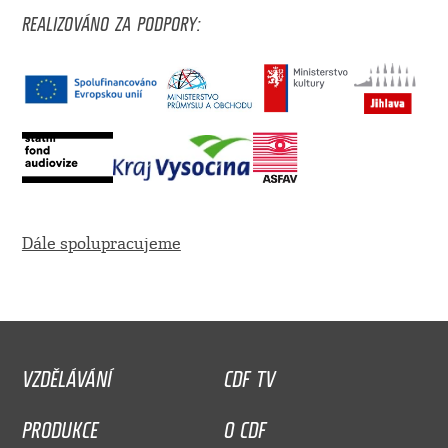
REALIZOVÁNO ZA PODPORY:
Dále spolupracujeme
VZDĚLÁVÁNÍ
CDF TV
PRODUKCE
O CDF