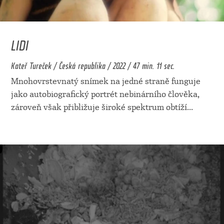
LIDI
Kateř Tureček / Česká republika / 2022 / 47 min. 11 sec.
Mnohovrstevnatý snímek na jedné straně funguje
jako autobiografický portrét nebinárního člověka,
zároveň však přibližuje široké spektrum obtíží
...