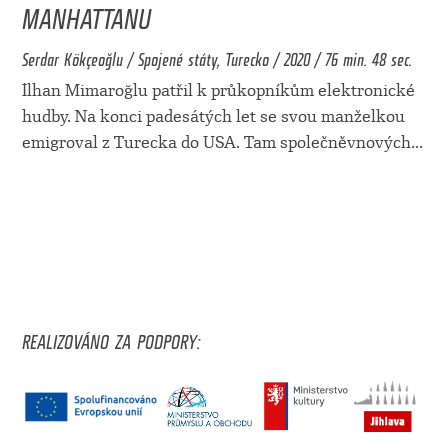
MANHATTANU
Serdar Kökçeoğlu / Spojené státy, Turecko / 2020 / 76 min. 48 sec.
İlhan Mimaroğlu patřil k průkopníkům elektronické
hudby. Na konci padesátých let se svou manželkou
emigroval z Turecka do USA. Tam společněvnových
...
REALIZOVÁNO ZA PODPORY: