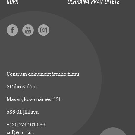
Centrum dokumentárního filmu
Stříbrný dům
Masarykovo náměstí 21
586 01 Jihlava
+420 774 101 686
cdf@c-d-f.cz