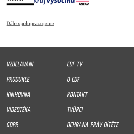
Dále spolupracujeme
VZDĚLÁVÁNÍ
CDF TV
PRODUKCE
O CDF
KNIHOVNA
KONTAKT
VIDEOTÉKA
TVŮRCI
GDPR
OCHRANA PRÁV DÍTĚTE