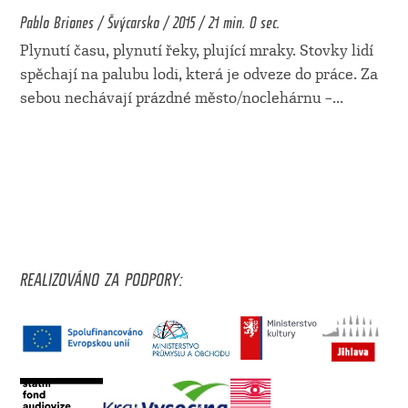
Pablo Briones / Švýcarsko / 2015 / 21 min. 0 sec.
Plynutí času, plynutí řeky, plující mraky. Stovky lidí
spěchají na palubu lodi, která je odveze do práce. Za
sebou nechávají prázdné město/noclehárnu –
...
REALIZOVÁNO ZA PODPORY: