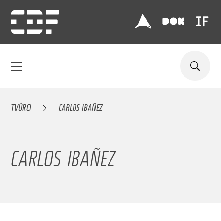
TVŮRCI
CARLOS IBAÑEZ
CARLOS IBAÑEZ