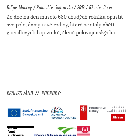
Felipe Monroy / Kolumbie, Švýcarsko / 2013 / 67 min. 0 sec.
Ze dne na den muselo 680 chudých rolníků opustit
svá pole, domy i své rodiny, které se staly obětí
guerillových bojovníků, členů polovojenskýcha
...
REALIZOVÁNO ZA PODPORY: