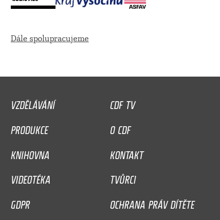
Dále spolupracujeme
VZDĚLÁVÁNÍ
CDF TV
PRODUKCE
O CDF
KNIHOVNA
KONTAKT
VIDEOTÉKA
TVŮRCI
GDPR
OCHRANA PRÁV DÍTĚTE