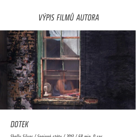
VÝPIS FILMŮ AUTORA
DOTEK
Shelly Silver / Spojené státy / 2013 / 68 min. 0 sec.