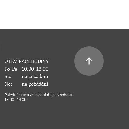
OTEVÍRACÍ HODINY
Po–Pá:
10.00–18.00
So:
na požádání
Ne:
na požádání
Polední pauza ve všední dny a v sobotu
13:00 - 14:00.