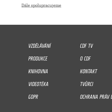
Dále spolupracujeme
VZDĚLÁVÁNÍ
CDF TV
PRODUKCE
O CDF
KNIHOVNA
KONTAKT
VIDEOTÉKA
TVŮRCI
GDPR
OCHRANA PRÁV D