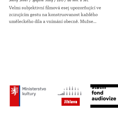
Velmi subjektivní filmová esej upozorňující ve
zcizujícím gestu na konstruovanost každého
uměleckého díla a vnímání obecně. Mužse
...