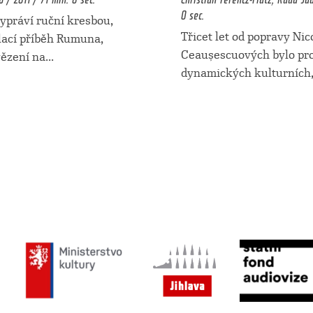
0 sec.
ráví ruční kresbou,
Třicet let od popravy Nic
lací příběh Rumuna,
Ceaușescuových bylo p
vězení na
...
dynamických kulturních