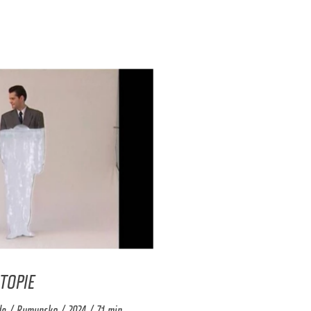
TOPIE
ude / Rumunsko / 2024 / 71 min.