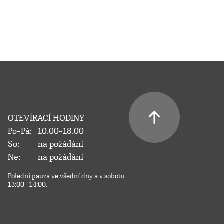
OTEVÍRACÍ HODINY
Po–Pá:
10.00–18.00
So:
na požádání
Ne:
na požádání
Polední pauza ve všední dny a v sobotu
13:00 - 14:00.