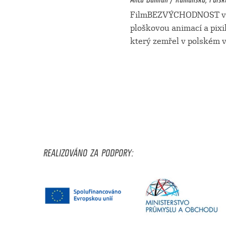
FilmBEZVÝCHODNOST vyp
ploškovou animací a pixi
který zemřel v polském 
REALIZOVÁNO ZA PODPORY: