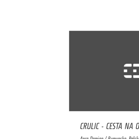
CRULIC - CESTA NA 
Anca Damian / Rumunsko, Polsko 