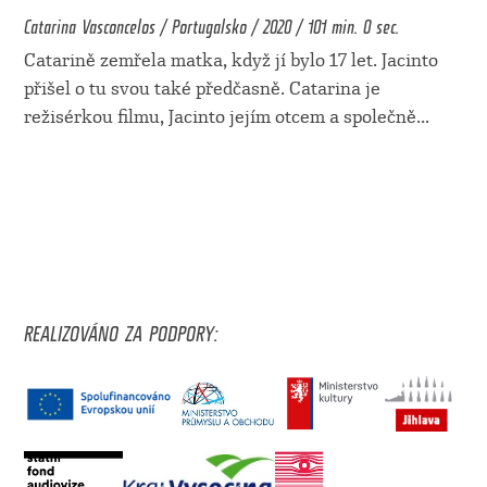
Catarina Vasconcelos / Portugalsko / 2020 / 101 min. 0 sec.
Catarině zemřela matka, když jí bylo 17 let. Jacinto
přišel o tu svou také předčasně. Catarina je
režisérkou filmu, Jacinto jejím otcem a společně
...
REALIZOVÁNO ZA PODPORY: