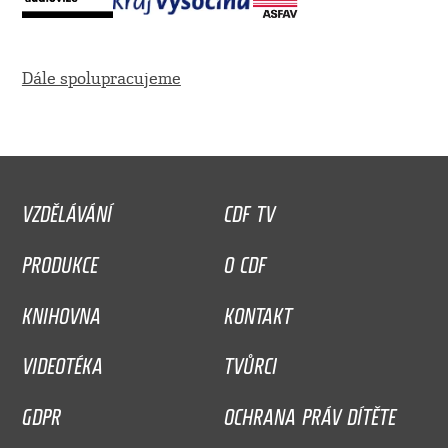
Dále spolupracujeme
VZDĚLÁVÁNÍ
CDF TV
PRODUKCE
O CDF
KNIHOVNA
KONTAKT
VIDEOTÉKA
TVŮRCI
GDPR
OCHRANA PRÁV DÍTĚTE