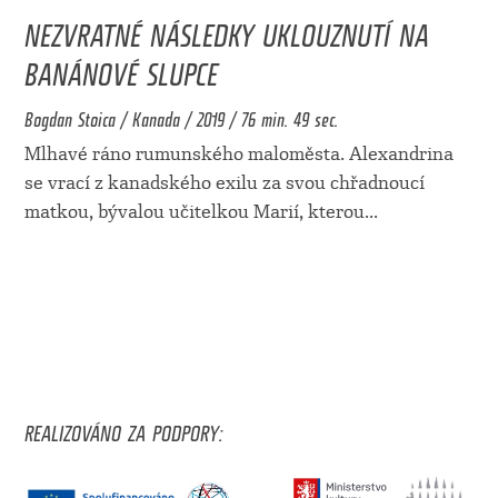
NEZVRATNÉ NÁSLEDKY UKLOUZNUTÍ NA
BANÁNOVÉ SLUPCE
Bogdan Stoica / Kanada / 2019 / 76 min. 49 sec.
Mlhavé ráno rumunského maloměsta. Alexandrina
se vrací z kanadského exilu za svou chřadnoucí
matkou, bývalou učitelkou Marií, kterou
...
REALIZOVÁNO ZA PODPORY: