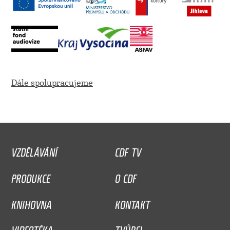
Dále spolupracujeme
VZDĚLÁVÁNÍ
CDF TV
PRODUKCE
O CDF
KNIHOVNA
KONTAKT
VIDEOTÉKA
TVŮRCI