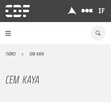
TVŮRCI
CEM KAYA
CEM KAYA