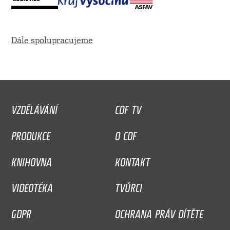
Dále spolupracujeme
VZDĚLÁVÁNÍ
CDF TV
PRODUKCE
O CDF
KNIHOVNA
KONTAKT
VIDEOTÉKA
TVŮRCI
GDPR
OCHRANA PRÁV DÍTĚTE