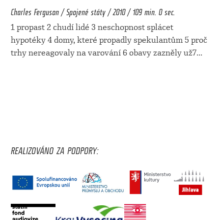
Charles Ferguson / Spojené státy / 2010 / 109 min. 0 sec.
1 propast 2 chudí lidé 3 neschopnost splácet
hypotéky 4 domy, které propadly spekulantům 5 proč
trhy nereagovaly na varování 6 obavy zazněly už7
...
REALIZOVÁNO ZA PODPORY: