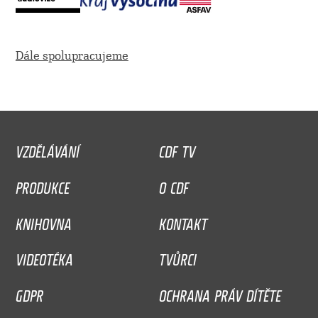
Dále spolupracujeme
VZDĚLÁVÁNÍ
CDF TV
PRODUKCE
O CDF
KNIHOVNA
KONTAKT
VIDEOTÉKA
TVŮRCI
GDPR
OCHRANA PRÁV DÍTĚTE