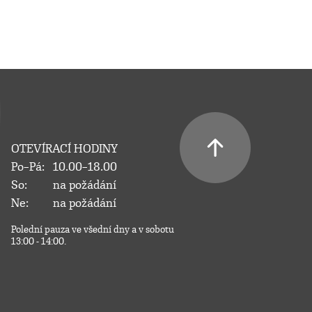
OTEVÍRACÍ HODINY
Po–Pá:
10.00–18.00
So:
na požádání
Ne:
na požádání
Polední pauza ve všední dny a v sobotu
13:00 - 14:00.