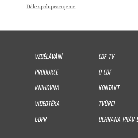
Dále spolupracujeme
VZDĚLÁVÁNÍ
CDF TV
PRODUKCE
O CDF
KNIHOVNA
KONTAKT
VIDEOTÉKA
TVŮRCI
GDPR
OCHRANA PRÁV D