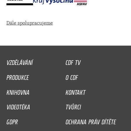
Dále spolupracujeme
VZDĚLÁVÁNÍ
CDF TV
PRODUKCE
O CDF
KNIHOVNA
KONTAKT
VIDEOTÉKA
TVŮRCI
GDPR
OCHRANA PRÁV DÍTĚTE