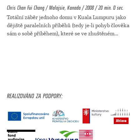
Chris Chan Fui Chong / Malajsie, Kanada / 2008 / 20 min. 0 sec.
Totální záběr jednoho domu v Kuala Lumpuru jako
dějiště paralelních příběhů (tedy je-li pohyb člověka
sám o sobě příběhem), které se ve zhuštěném
...
REALIZOVÁNO ZA PODPORY: