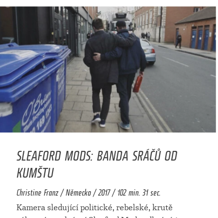
SLEAFORD MODS: BANDA SRÁČŮ OD
KUMŠTU
Christine Franz / Německo / 2017 / 102 min. 31 sec.
Kamera sledující politické, rebelské, krutě