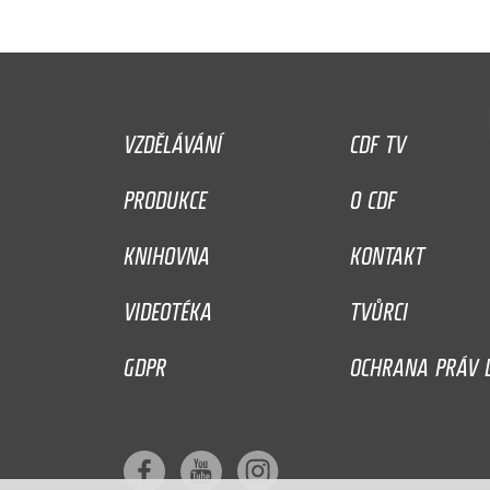
VZDĚLÁVÁNÍ
CDF TV
PRODUKCE
O CDF
KNIHOVNA
KONTAKT
VIDEOTÉKA
TVŮRCI
GDPR
OCHRANA PRÁV D