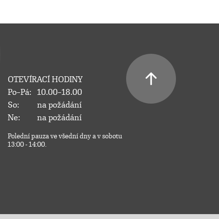
OTEVÍRACÍ HODINY
Po–Pá:
10.00–18.00
So:
na požádání
Ne:
na požádání
Polední pauza ve všední dny a v sobotu
13:00 - 14:00.