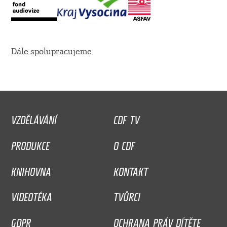
Dále spolupracujeme
VZDĚLÁVÁNÍ
CDF TV
PRODUKCE
O CDF
KNIHOVNA
KONTAKT
VIDEOTÉKA
TVŮRCI
GDPR
OCHRANA PRÁV DÍTĚTE