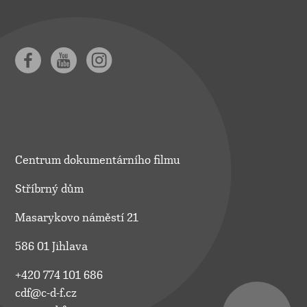
Centrum dokumentárního filmu
Stříbrný dům
Masarykovo náměstí 21
586 01 Jihlava
+420 774 101 686
cdf@c-d-f.cz