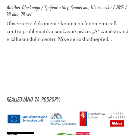
Aitziber Olaskoaga / Spojené státy, Španělsko, Nizozemsko / 2016 /
38 min. 28 sec.
Observační dokument zkoumá na fenoménu call
centra problematiku současné práce. „A“ zaměstnaná
v zákaznickém centru Nike se rozhodnepřed
...
REALIZOVÁNO ZA PODPORY: