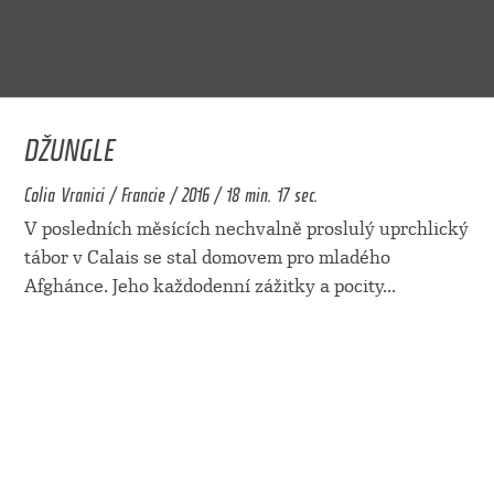
DŽUNGLE
Colia Vranici / Francie / 2016 / 18 min. 17 sec.
V posledních měsících nechvalně proslulý uprchlický
tábor v Calais se stal domovem pro mladého
Afghánce. Jeho každodenní zážitky a pocity
...