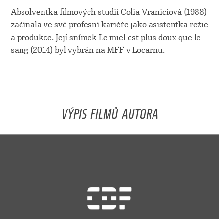
Absolventka filmových studií Colia Vraniciová (1988)
začínala ve své profesní kariéře jako asistentka režie
a produkce. Její snímek Le miel est plus doux que le
sang (2014) byl vybrán na MFF v Locarnu.
VÝPIS FILMŮ AUTORA