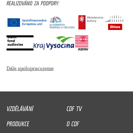
REALIZOVÁNO ZA PODPORY:
Dále spolupracujeme
VZDĚLÁVÁNÍ
CDF TV
PRODUKCE
O CDF