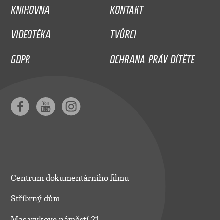
KNIHOVNA
KONTAKT
VIDEOTÉKA
TVŮRCI
GDPR
OCHRANA PRÁV DÍTĚTE
Centrum dokumentárního filmu
Stříbrný dům
Masarykovo náměstí 21