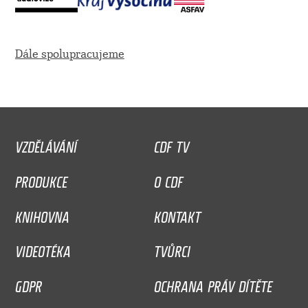
Dále spolupracujeme
VZDĚLÁVÁNÍ
CDF TV
PRODUKCE
O CDF
KNIHOVNA
KONTAKT
VIDEOTÉKA
TVŮRCI
GDPR
OCHRANA PRÁV DÍTĚTE