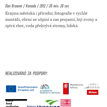
Dan Browne / Kanada / 2012 / 28 min. 28 sec.
Krajina městská i přírodní, fotografie v rychlé
montáži, obraz se ušpiní a zas projasní, bijí zvony a
zpívá sbor, voda překrývá stromy, lidská
REALIZOVÁNO ZA PODPORY: