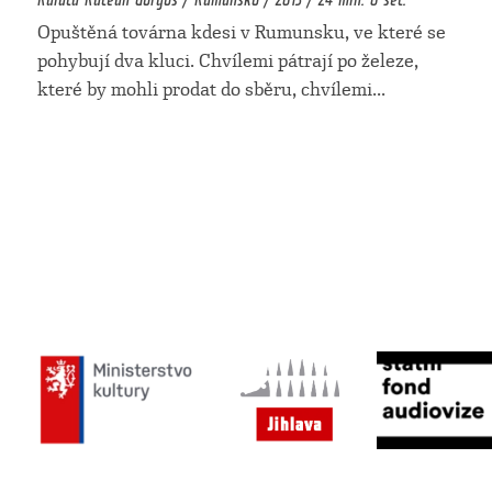
Opuštěná továrna kdesi v Rumunsku, ve které se
pohybují dva kluci. Chvílemi pátrají po železe,
které by mohli prodat do sběru, chvílemi
...