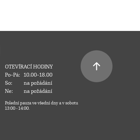
OTEVÍRACÍ HODINY
Po–Pá:
10.00–18.00
So:
na požádání
Ne:
na požádání
Polední pauza ve všední dny a v sobotu
13:00 - 14:00.