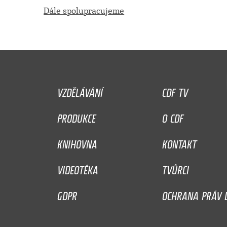
Dále spolupracujeme
VZDĚLÁVÁNÍ
CDF TV
PRODUKCE
O CDF
KNIHOVNA
KONTAKT
VIDEOTÉKA
TVŮRCI
GDPR
OCHRANA PRÁV D