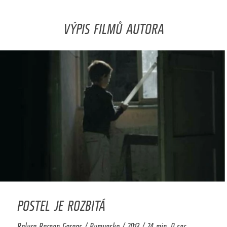
VÝPIS FILMŮ AUTORA
POSTEL JE ROZBITÁ
Raluca Racean Gorgos / Rumunsko / 2013 / 24 min. 0 sec.