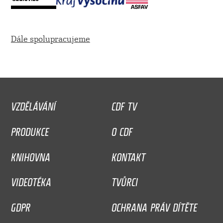
Dále spolupracujeme
VZDĚLÁVÁNÍ
CDF TV
PRODUKCE
O CDF
KNIHOVNA
KONTAKT
VIDEOTÉKA
TVŮRCI
GDPR
OCHRANA PRÁV DÍTĚTE