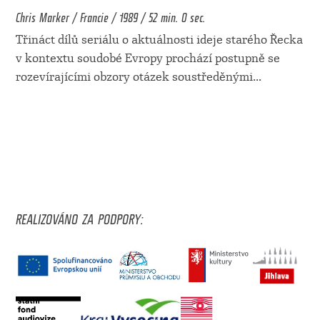
Chris Marker / Francie / 1989 / 52 min. 0 sec.
Třináct dílů seriálu o aktuálnosti ideje starého Řecka
v kontextu soudobé Evropy prochází postupně se
rozevírajícími obzory otázek soustředěnými
...
REALIZOVÁNO ZA PODPORY: