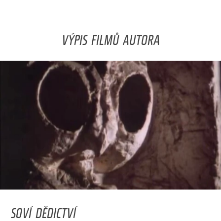
VÝPIS FILMŮ AUTORA
SOVÍ DĚDICTVÍ