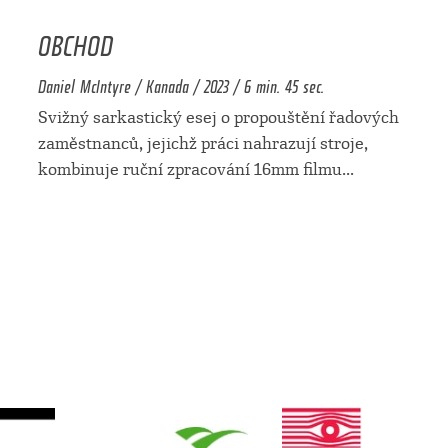
OBCHOD
Daniel McIntyre / Kanada / 2023 / 6 min. 45 sec.
Svižný sarkastický esej o propouštění řadových
zaměstnanců, jejichž práci nahrazují stroje,
kombinuje ruční zpracování 16mm filmu
...