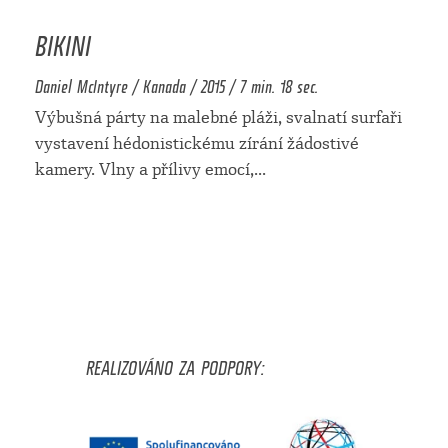
BIKINI
Daniel McIntyre / Kanada / 2015 / 7 min. 18 sec.
Výbušná párty na malebné pláži, svalnatí surfaři
vystavení hédonistickému zírání žádostivé
kamery. Vlny a přílivy emocí,
...
REALIZOVÁNO ZA PODPORY: