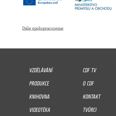
Dále spolupracujeme
VZDĚLÁVÁNÍ
CDF TV
PRODUKCE
O CDF
KNIHOVNA
KONTAKT
VIDEOTÉKA
TVŮRCI