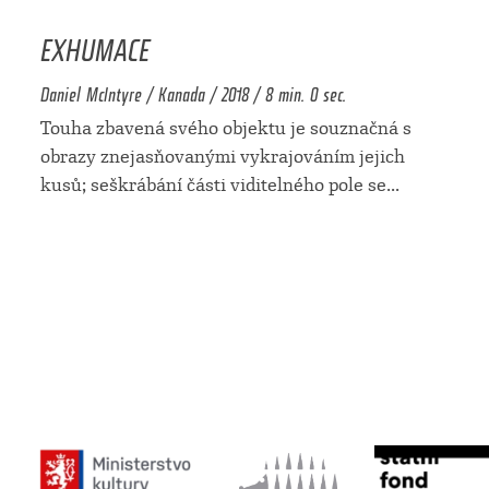
EXHUMACE
Daniel McIntyre / Kanada / 2018 / 8 min. 0 sec.
Touha zbavená svého objektu je souznačná s
obrazy znejasňovanými vykrajováním jejich
kusů; seškrábání části viditelného pole se
...