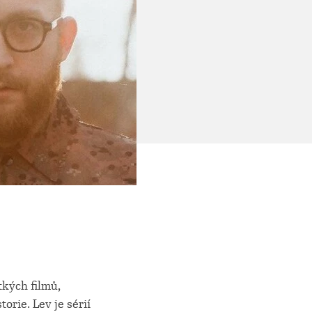
tkých filmů,
orie. Lev je sérií