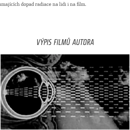
majících dopad radiace na lidi i na film.
VÝPIS FILMŮ AUTORA