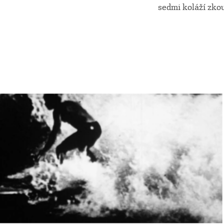
sedmi koláží zkou