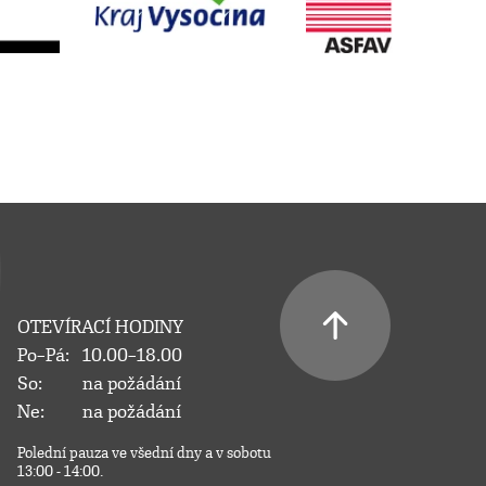
OTEVÍRACÍ HODINY
Po–Pá:
10.00–18.00
So:
na požádání
Ne:
na požádání
Polední pauza ve všední dny a v sobotu
13:00 - 14:00.