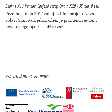
Daphne Xu / Kanada, Spojené státy, Čína / 2020 / 35 min. 0 sec.
Prvního dubna 2017 zahájila Čína projekt Nová
oblast Siung-an, jehož cílem je proměnit region v
novou megalopoli. Tváří v tvář
...
REALIZOVÁNO ZA PODPORY: