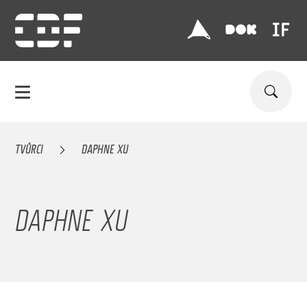
TVŮRCI
DAPHNE XU
DAPHNE XU