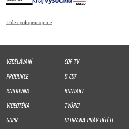
Dále spolupracujeme
VZDĚLÁVÁNÍ
CDF TV
PRODUKCE
O CDF
KNIHOVNA
KONTAKT
VIDEOTÉKA
TVŮRCI
GDPR
OCHRANA PRÁV DÍTĚTE