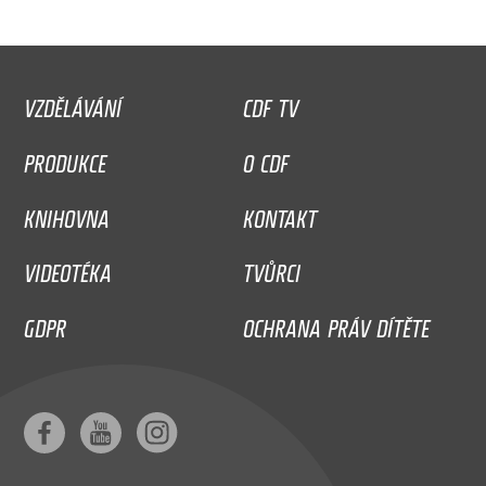
VZDĚLÁVÁNÍ
CDF TV
PRODUKCE
O CDF
KNIHOVNA
KONTAKT
VIDEOTÉKA
TVŮRCI
GDPR
OCHRANA PRÁV DÍTĚTE