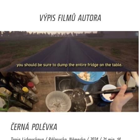
VÝPIS FILMŮ AUTORA
ČERNÁ POLÉVKA
Tania Licheuskaya / Bělorusko, Německo / 2024 / 21 min. 14