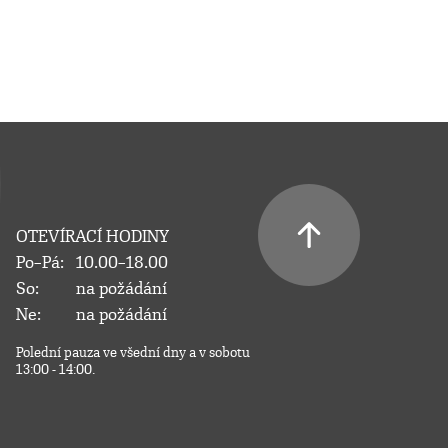
OTEVÍRACÍ HODINY
Po–Pá:
10.00–18.00
So:
na požádání
Ne:
na požádání
Polední pauza ve všední dny a v sobotu
13:00 - 14:00.