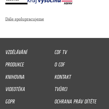
Dále spolupracujeme
VZDĚLÁVÁNÍ
CDF TV
PRODUKCE
O CDF
KNIHOVNA
KONTAKT
VIDEOTÉKA
TVŮRCI
GDPR
OCHRANA PRÁV DÍTĚTE