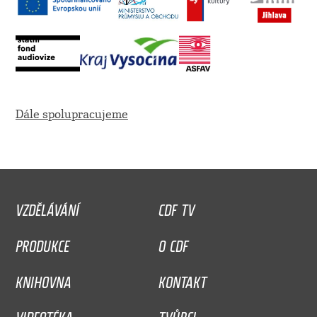
Dále spolupracujeme
VZDĚLÁVÁNÍ
CDF TV
PRODUKCE
O CDF
KNIHOVNA
KONTAKT
VIDEOTÉKA
TVŮRCI