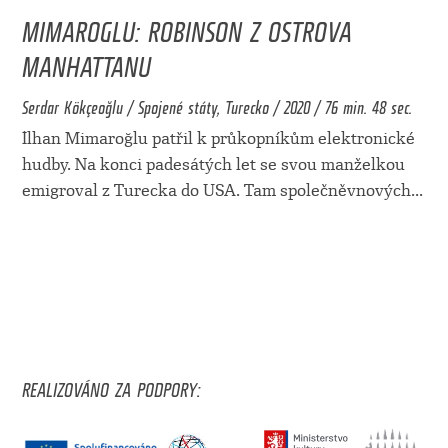
MIMAROGLU: ROBINSON Z OSTROVA
MANHATTANU
Serdar Kökçeoğlu / Spojené státy, Turecko / 2020 / 76 min. 48 sec.
İlhan Mimaroğlu patřil k průkopníkům elektronické
hudby. Na konci padesátých let se svou manželkou
emigroval z Turecka do USA. Tam společněvnových
...
REALIZOVÁNO ZA PODPORY: