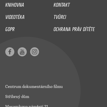
KNIHOVNA
KONTAKT
VIDEOTÉKA
TVŮRCI
GDPR
OCHRANA PRÁV DÍTĚTE
Centrum dokumentárního filmu
Stříbrný dům
Masarykovo náměstí 21