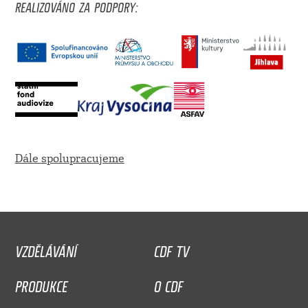
REALIZOVÁNO ZA PODPORY:
Dále spolupracujeme
VZDĚLÁVÁNÍ
CDF TV
PRODUKCE
O CDF