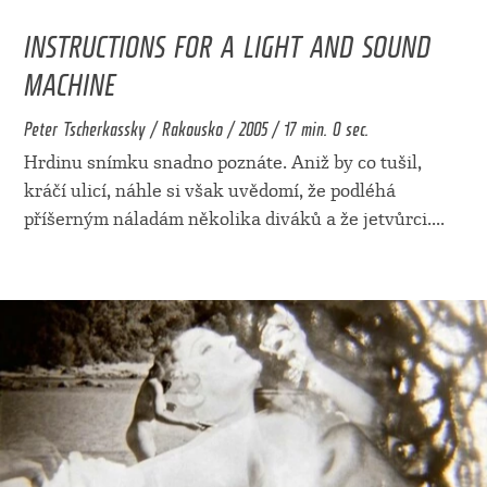
INSTRUCTIONS FOR A LIGHT AND SOUND
MACHINE
Peter Tscherkassky / Rakousko / 2005 / 17 min. 0 sec.
Hrdinu snímku snadno poznáte. Aniž by co tušil,
kráčí ulicí, náhle si však uvědomí, že podléhá
příšerným náladám několika diváků a že jetvůrci.
...