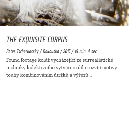
THE EXQUISITE CORPUS
Peter Tscherkassky / Rakousko / 2015 / 19 min. 4 sec.
Found footage koláž vycházející ze surrealistické
techniky kolektivního vytváření díla rozvíjí motivy
touhy kombinováním útržků a výřezů
...