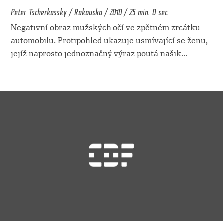
Peter Tscherkassky / Rakousko / 2010 / 25 min. 0 sec.
Negativní obraz mužských očí ve zpětném zrcátku
automobilu. Protipohled ukazuje usmívající se ženu,
jejíž naprosto jednoznačný výraz poutá našik
...