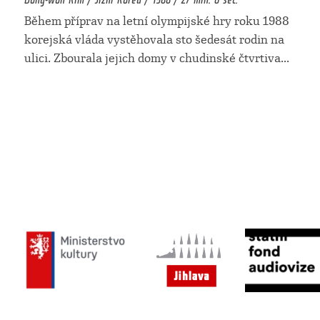
Během příprav na letní olympijské hry roku 1988
korejská vláda vystěhovala sto šedesát rodin na
ulici. Zbourala jejich domy v chudinské čtvrtiva
...