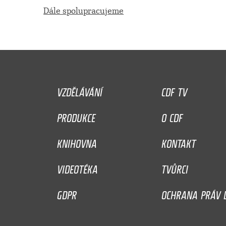
Dále spolupracujeme
VZDĚLÁVÁNÍ
CDF TV
PRODUKCE
O CDF
KNIHOVNA
KONTAKT
VIDEOTÉKA
TVŮRCI
GDPR
OCHRANA PRÁV D