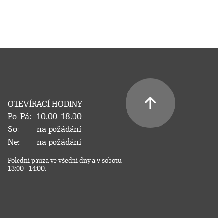
OTEVÍRACÍ HODINY
Po–Pá:
10.00–18.00
So:
na požádání
Ne:
na požádání
Polední pauza ve všední dny a v sobotu
13:00 - 14:00.