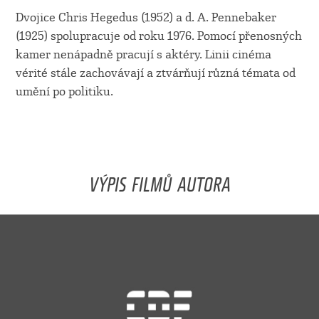
Dvojice Chris Hegedus (1952) a d. A. Pennebaker
(1925) spolupracuje od roku 1976. Pomocí přenosných
kamer nenápadně pracují s aktéry. Linii cinéma
vérité stále zachovávají a ztvárňují různá témata od
umění po politiku.
VÝPIS FILMŮ AUTORA