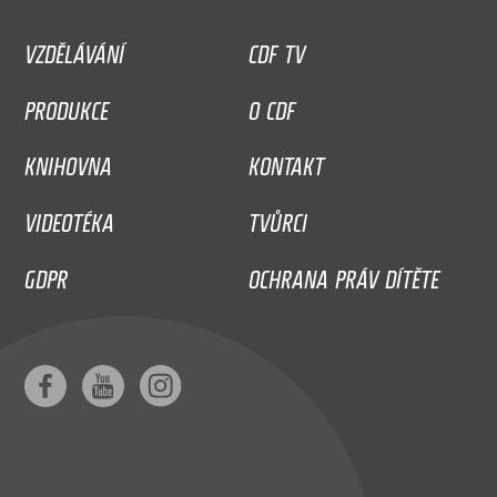
VZDĚLÁVÁNÍ
CDF TV
PRODUKCE
O CDF
KNIHOVNA
KONTAKT
VIDEOTÉKA
TVŮRCI
GDPR
OCHRANA PRÁV DÍTĚTE