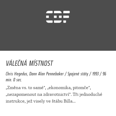
VÁLEČNÁ MÍSTNOST
Chris Hegedus, Donn Alan Pennebaker / Spojené státy / 1993 / 96
min. 0 sec.
„Změna vs. to samé“, „ekonomika, pitomče“,
„nezapomenout na zdravotnictví“. Tři jednoduché
instrukce, jež visely ve štábu Billa
...