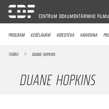
CENTRUM
DOKUMENTÁRNÍHO
FILM
PROGRAM
VZDĚLÁVÁNÍ
VIDEOTÉKA
KNIHOVNA
PR
TVŮRCI
DUANE HOPKINS
DUANE HOPKINS