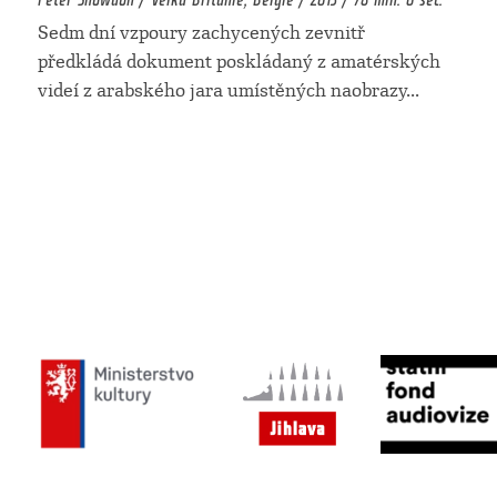
Sedm dní vzpoury zachycených zevnitř
předkládá dokument poskládaný z amatérských
videí z arabského jara umístěných naobrazy
...