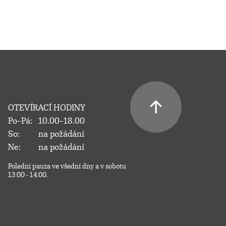
OTEVÍRACÍ HODINY
Po–Pá:
10.00–18.00
So:
na požádání
Ne:
na požádání
Polední pauza ve všední dny a v sobotu
13:00 - 14:00.