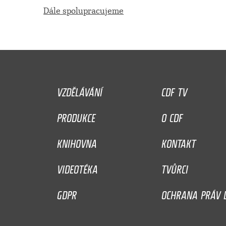
Dále spolupracujeme
VZDĚLÁVÁNÍ
CDF TV
PRODUKCE
O CDF
KNIHOVNA
KONTAKT
VIDEOTÉKA
TVŮRCI
GDPR
OCHRANA PRÁV D