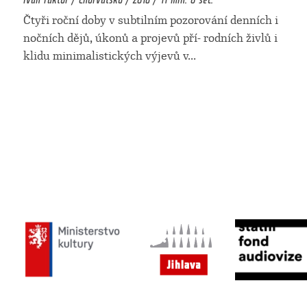
Čtyři roční doby v subtilním pozorování denních i
nočních dějů, úkonů a projevů pří- rodních živlů i
klidu minimalistických výjevů v
...