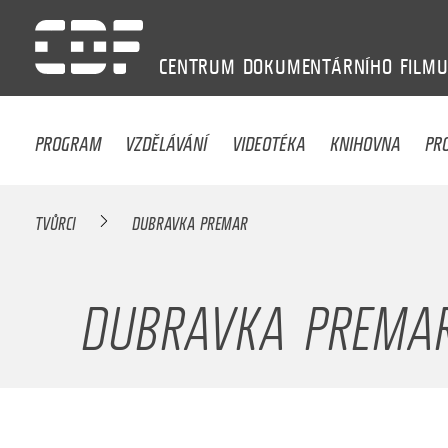
CENTRUM
DOKUMENTÁRNÍHO
FILM
PROGRAM
VZDĚLÁVÁNÍ
VIDEOTÉKA
KNIHOVNA
PR
TVŮRCI
DUBRAVKA PREMAR
DUBRAVKA PREMA