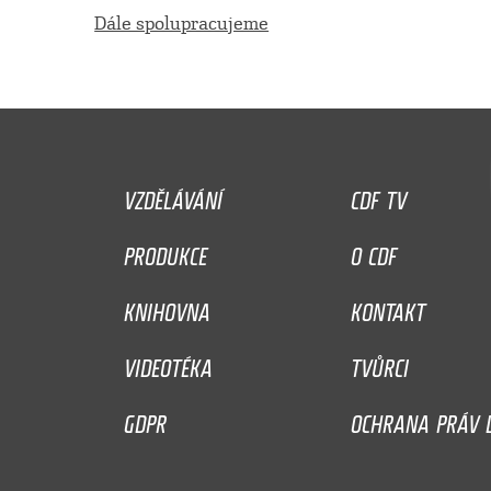
Dále spolupracujeme
VZDĚLÁVÁNÍ
CDF TV
PRODUKCE
O CDF
KNIHOVNA
KONTAKT
VIDEOTÉKA
TVŮRCI
GDPR
OCHRANA PRÁV D