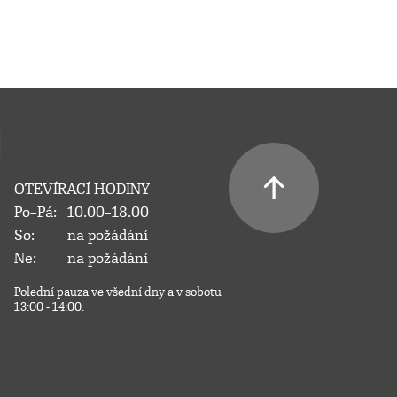
OTEVÍRACÍ HODINY
Po–Pá:
10.00–18.00
So:
na požádání
Ne:
na požádání
Polední pauza ve všední dny a v sobotu
13:00 - 14:00.