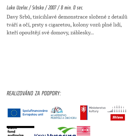
Luka Uzelac / Srbsko / 2007 / 8 min. 0 sec.
Davy Srbů, tisícihlavé demonstrace složené z detailů
tváří a očí, prsty s cigaretou, kolony vozů plné lidí,
kteří opouštějí své domovy, záblesky
...
REALIZOVÁNO ZA PODPORY: