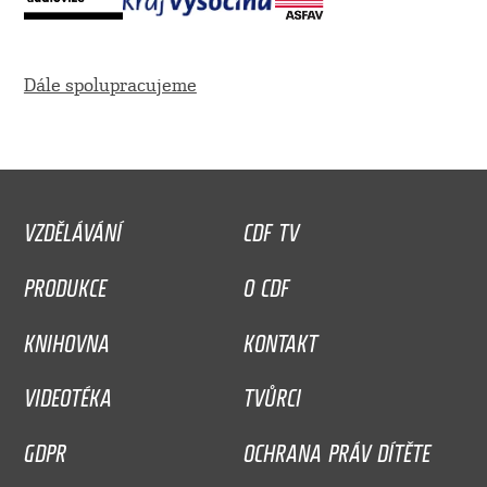
Dále spolupracujeme
VZDĚLÁVÁNÍ
CDF TV
PRODUKCE
O CDF
KNIHOVNA
KONTAKT
VIDEOTÉKA
TVŮRCI
GDPR
OCHRANA PRÁV DÍTĚTE