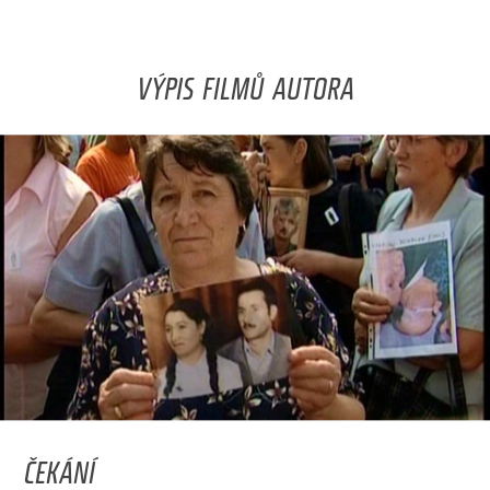
VÝPIS FILMŮ AUTORA
ČEKÁNÍ