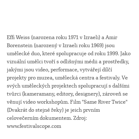
Effi Weiss (narozena roku 1971 v Izraeli) a Amir
Borenstein (narozený v Izraeli roku 1969) jsou
umělecké duo, které spolupracuje od roku 1999. Jako
vizuální umělci tvoří s odlišnými médii a prostředky,
jakými jsou video, performace, vytvářejí dílčí
projekty pro muzea, umělecká centra a festivaly. Ve
svých uměleckých projektech spolupracují s dalšími
tvůrci (kameramany, editory, designery), zároveň se
věnují video workshopům. Film "Same River Twice"
(Dvakrát do stejné řeky) je jeich prvním
celovečerním dokumentem. Zdroj:
www.festivalscope.com