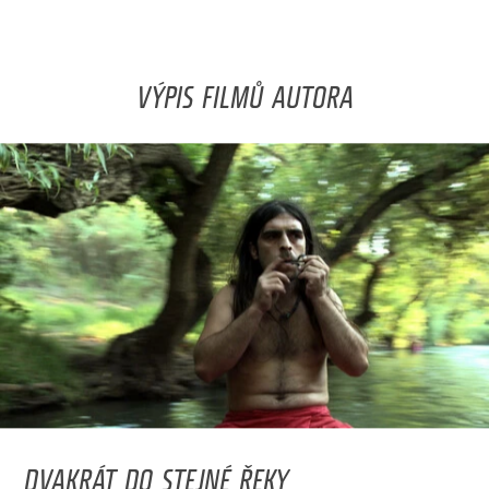
VÝPIS FILMŮ AUTORA
DVAKRÁT DO STEJNÉ ŘEKY