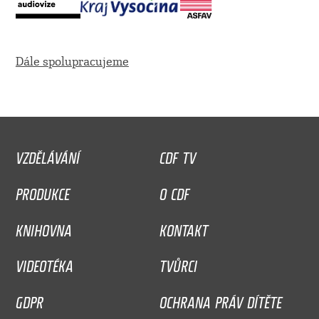
Dále spolupracujeme
VZDĚLÁVÁNÍ
CDF TV
PRODUKCE
O CDF
KNIHOVNA
KONTAKT
VIDEOTÉKA
TVŮRCI
GDPR
OCHRANA PRÁV DÍTĚTE