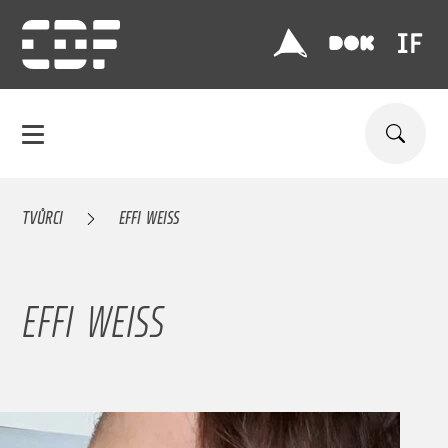
TVŮRCI
EFFI WEISS
EFFI WEISS