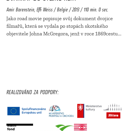
Amir Borenstein, Effi Weiss / Belgie / 2013 / 110 min. 0 sec.
Jako road movie popisuje svůj dokument dvojice
filmařů, která se vydala po stopách skotského
objevitele Johna McGregora, jenž v roce 1869cestu
...
REALIZOVÁNO ZA PODPORY: