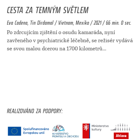
CESTA ZA TEMNÝM SVĚTLEM
Eva Cadena, Tin Dirdamal / Vietnam, Mexiko / 2021 / 66 min. 0 sec.
Po zdrcujícím zjištění o osudu kamaráda, nyní
zavřeného v psychiatrické léčebně, se režisér vydává
se svou malou dcerou na 1700 kilometrů
...
REALIZOVÁNO ZA PODPORY: