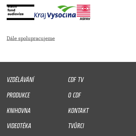
Dále spolupracujeme
VZDĚLÁVÁNÍ
CDF TV
PRODUKCE
O CDF
KNIHOVNA
KONTAKT
VIDEOTÉKA
TVŮRCI