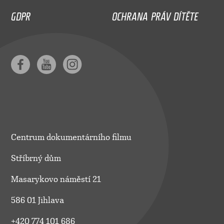
GDPR
OCHRANA PRÁV DÍTĚTE
Centrum dokumentárního filmu
Stříbrný dům
Masarykovo náměstí 21
586 01 Jihlava
+420 774 101 686