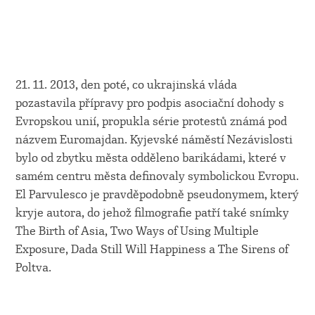
21. 11. 2013, den poté, co ukrajinská vláda
pozastavila přípravy pro podpis asociační dohody s
Evropskou unií, propukla série protestů známá pod
názvem Euromajdan. Kyjevské náměstí Nezávislosti
bylo od zbytku města odděleno barikádami, které v
samém centru města definovaly symbolickou Evropu.
El Parvulesco je pravděpodobně pseudonymem, který
kryje autora, do jehož filmografie patří také snímky
The Birth of Asia, Two Ways of Using Multiple
Exposure, Dada Still Will Happiness a The Sirens of
Poltva.