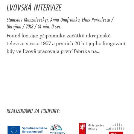
LVOVSKÁ INTERVIZE
Stanislav Menzelevskyi, Anna Onufrienko, Elias Parvulesco /
Ukrajina / 2018 / 14 min. 0 sec.
Found footage připomínka začátků ukrajinské
televize v roce 1957 a prvních 20 let jejího fungování,
kdy ve Lvově pracovala první fabrika na
...
REALIZOVÁNO ZA PODPORY: