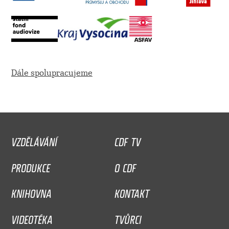
Dále spolupracujeme
VZDĚLÁVÁNÍ
CDF TV
PRODUKCE
O CDF
KNIHOVNA
KONTAKT
VIDEOTÉKA
TVŮRCI