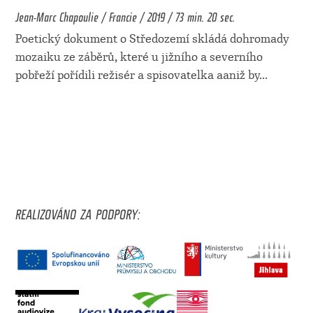
Jean-Marc Chapoulie / Francie / 2019 / 73 min. 20 sec.
Poetický dokument o Středozemí skládá dohromady
mozaiku ze záběrů, které u jižního a severního
pobřeží pořídili režisér a spisovatelka aaniž by
...
REALIZOVÁNO ZA PODPORY: