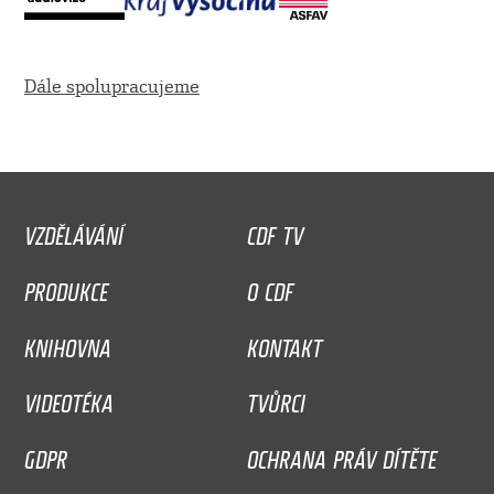
Dále spolupracujeme
VZDĚLÁVÁNÍ
CDF TV
PRODUKCE
O CDF
KNIHOVNA
KONTAKT
VIDEOTÉKA
TVŮRCI
GDPR
OCHRANA PRÁV DÍTĚTE