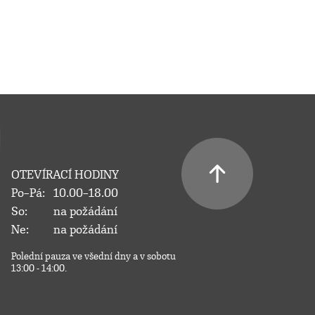
OTEVÍRACÍ HODINY
Po–Pá:
10.00–18.00
So:
na požádání
Ne:
na požádání
Polední pauza ve všední dny a v sobotu
13:00 - 14:00.