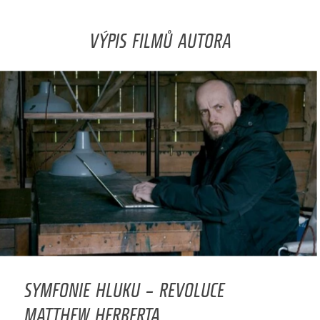
VÝPIS FILMŮ AUTORA
SYMFONIE HLUKU – REVOLUCE
MATTHEW HERBERTA