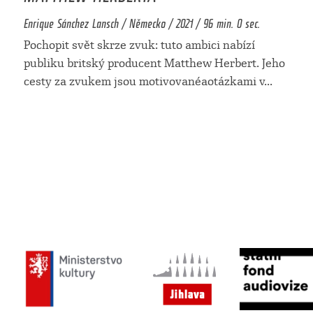
Enrique Sánchez Lansch / Německo / 2021 / 96 min. 0 sec.
Pochopit svět skrze zvuk: tuto ambici nabízí
publiku britský producent Matthew Herbert. Jeho
cesty za zvukem jsou motivovanéaotázkami v
...