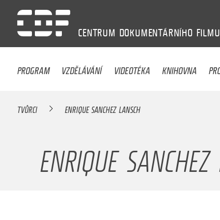
CENTRUM
DOKUMENTÁRNÍHO
FILM
PROGRAM
VZDĚLÁVÁNÍ
VIDEOTÉKA
KNIHOVNA
PR
TVŮRCI
ENRIQUE SANCHEZ LANSCH
ENRIQUE SANCHEZ