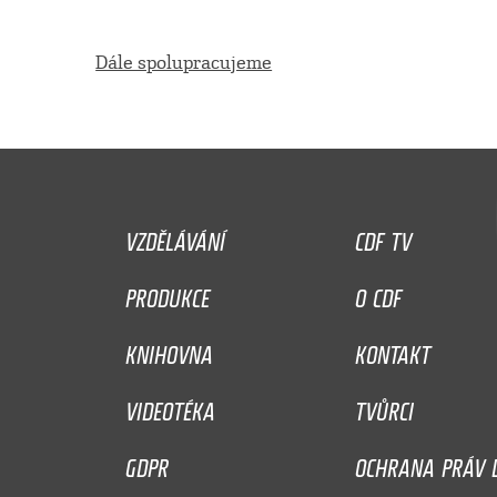
Dále spolupracujeme
VZDĚLÁVÁNÍ
CDF TV
PRODUKCE
O CDF
KNIHOVNA
KONTAKT
VIDEOTÉKA
TVŮRCI
GDPR
OCHRANA PRÁV D